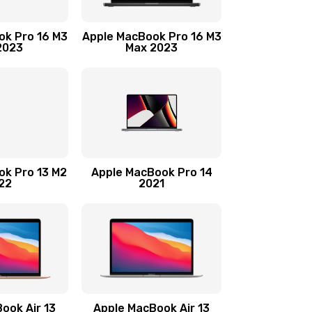
1300 руб.
Заказать
ok Pro 16 M3
Apple MacBook Pro 16 M3
2023
Max 2023
2900 руб.
Заказать
1900 руб.
Заказать
2400 руб.
Заказать
ok Pro 13 M2
Apple MacBook Pro 14
22
2021
1000 руб.
Заказать
750 руб.
Заказать
1290 руб.
Заказать
750 руб.
Заказать
ook Air 13
Apple MacBook Air 13