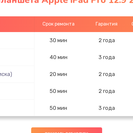
ланшета Apple iPad Pro 12.9 
Срок ремонта
Гарантия
30 мин
2 года
40 мин
3 года
иска)
20 мин
2 года
50 мин
2 года
50 мин
3 года
20 мин
2 года