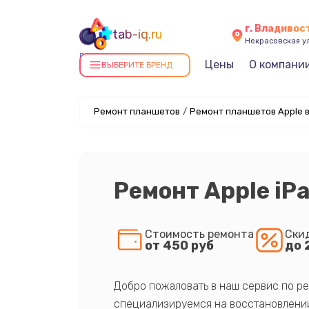
г. Владивос
tab-iq.ru
Некрасовская ул
Ремонт планшетов в
Цены
О компани
ВЫБЕРИТЕ БРЕНД
Владивостоке
Ремонт планшетов
/
Ремонт планшетов Apple 
Ремонт Apple iPa
Стоимость ремонта
Ски
от 450 руб
до 
Добро пожаловать в наш сервис по ре
специализируемся на восстановлении