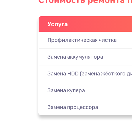
Стоимость ремонта п
Услуга
Профилактическая чистка
Замена аккумулятора
Замена HDD (замена жёсткого д
Замена кулера
Замена процессора
Замена разъема зарядки