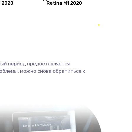
a 2020
Retina M1 2020
450 руб.
Заказать
650 руб.
Заказать
500 руб.
Заказать
ный период предоставляется
450 руб.
Заказать
облемы, можно снова обратиться к
450 руб.
Заказать
450 руб.
Заказать
550 руб.
Заказать
750 руб.
Заказать