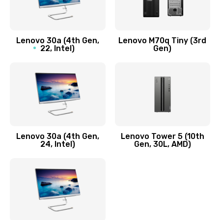
1090 руб.
Заказать
Lenovo 30a (4th Gen,
Lenovo M70q Tiny (3rd
Ремонт элементов корпуса
22, Intel)
Gen)
890 руб.
Заказать
Ремонт шлейфа
690 руб.
Lenovo 30a (4th Gen,
Lenovo Tower 5 (10th
Заказать
24, Intel)
Gen, 30L, AMD)
Замена камеры (внешней или внутренней)
450 руб.
Заказать
Замена вибро элемента