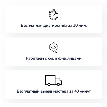
обслуживание, удовлетворяя их потребности
наилучшим образом. Не медлите записаться на
ремонт уже сейчас!
Бесплатная диагностика за 30 мин.
Работаем с юр. и физ. лицами
Бесплатный выезд мастера за 40 минут