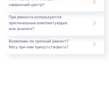
Заказать
сервисный центр?
Замена экрана
При ремонте используются
1530 руб.
оригинальные комплектующие
или аналоги?
Заказать
Возможен ли срочный ремонт?
Замена шлейфа матрицы
Могу при нем присутствовать?
1130 руб.
Заказать
Замена USB порта
1290 руб.
Заказать
Замена звуковой карты
1200 руб.