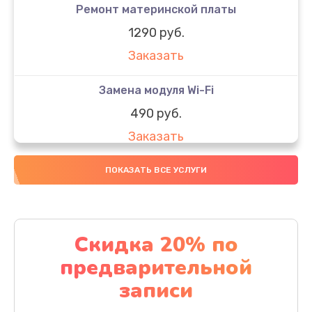
Ремонт материнской платы
1290 руб.
Заказать
Замена модуля Wi-Fi
490 руб.
Заказать
Замена микрофона
ПОКАЗАТЬ ВСЕ УСЛУГИ
1600 руб.
Заказать
Скидка 20% по
Замена аккумулятора
предварительной
1130 руб.
записи
Заказать