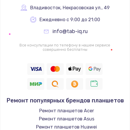
1340 руб.
Владивосток
,
 Некрасовская ул., 49
Заказать
Ежедневно с 9:00 до 21:00
info@tab-iq.ru
Ремонт петель крышки
990 руб.
Все консультации по телефону в нашем сервисе
совершенно бесплатны
Заказать
Настройка Wi-Fi
1260 руб.
Заказать
Замена шим-контроллера
Ремонт популярных брендов планшетов
3900 руб.
Ремонт планшетов Acer
Заказать
Ремонт планшетов Asus
Ремонт планшетов Huawei