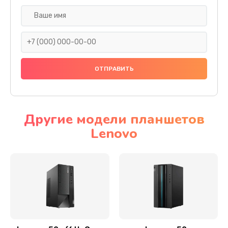
Замена дисплея (экрана)
690 руб.
Заказать
Замена тачскрина
740 руб.
Заказать
Другие модели планшетов
Lenovo
Замена разъема питания
790 руб.
Заказать
Замена мультиконтроллера
1190 руб.
Заказать