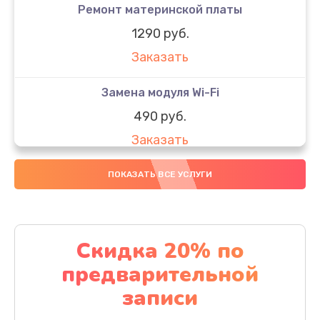
Ремонт материнской платы
1290 руб.
Заказать
Замена модуля Wi-Fi
490 руб.
Заказать
Замена микрофона
ПОКАЗАТЬ ВСЕ УСЛУГИ
1600 руб.
Заказать
Скидка 20% по
Замена аккумулятора
предварительной
1130 руб.
записи
Заказать