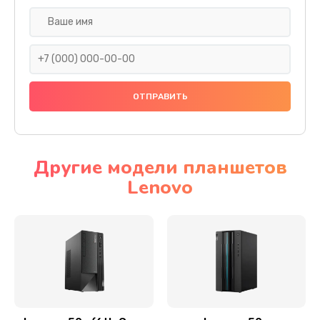
Замена дисплея (экрана)
690 руб.
Заказать
Замена тачскрина
740 руб.
Заказать
Другие модели планшетов
Lenovo
Замена разъема питания
790 руб.
Заказать
Замена мультиконтроллера
1190 руб.
Заказать