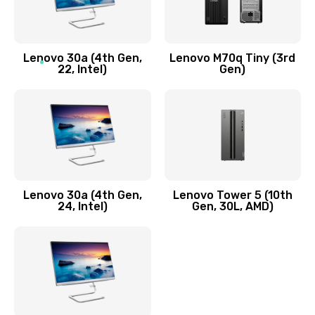
1090 руб.
Заказать
Lenovo 30a (4th Gen,
Lenovo M70q Tiny (3rd
Ремонт элементов корпуса
22, Intel)
Gen)
890 руб.
Заказать
Ремонт шлейфа
690 руб.
Lenovo 30a (4th Gen,
Lenovo Tower 5 (10th
Заказать
24, Intel)
Gen, 30L, AMD)
Замена камеры (внешней или внутренней)
450 руб.
Заказать
Замена вибро элемента