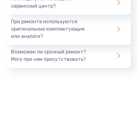
Заказать
сервисный центр?
Замена экрана
При ремонте используются
1530 руб.
оригинальные комплектующие
или аналоги?
Заказать
Возможен ли срочный ремонт?
Замена шлейфа матрицы
Могу при нем присутствовать?
1130 руб.
Заказать
Замена USB порта
1290 руб.
Заказать
Замена звуковой карты
1200 руб.