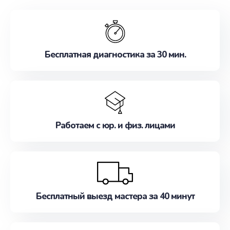
обслуживание, удовлетворяя их потребности
наилучшим образом. Не медлите записаться на
ремонт уже сейчас!
Бесплатная диагностика за 30 мин.
Работаем с юр. и физ. лицами
Бесплатный выезд мастера за 40 минут