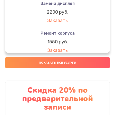
Замена дисплея
2200 руб.
Заказать
Ремонт корпуса
1550 руб.
Заказать
Настройка
ПОКАЗАТЬ ВСЕ УСЛУГИ
650 руб.
Заказать
Скидка 20% по
Ремонт кнопки
предварительной
1200 руб.
записи
Заказать