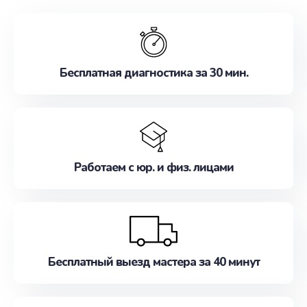
обслуживание, удовлетворяя их потребности
наилучшим образом. Не медлите записаться на
ремонт уже сейчас!
Бесплатная диагностика за 30 мин.
Работаем с юр. и физ. лицами
Бесплатный выезд мастера за 40 минут