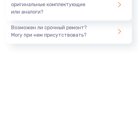
800 руб.
оригинальные комплектующие
или аналоги?
Заказать
Возможен ли срочный ремонт?
Тюнинг динамиков
Могу при нем присутствовать?
4900 руб.
Заказать
Ремонт криптомодуля
1100 руб.
Заказать
Ремонт (замена) кнопок, индикаторов, разъемов
1000 руб.
Заказать
Программный ремонт/прошивка