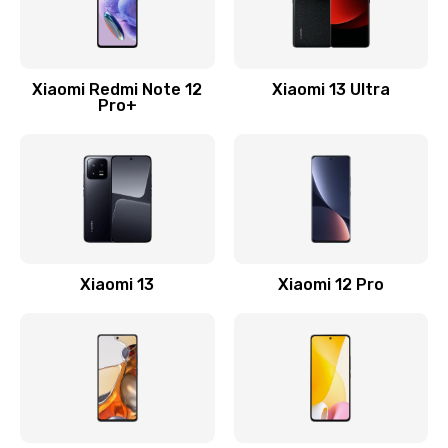
Замена Wi-Fi
500 руб.
Xiaomi Redmi Note 12
Xiaomi 13 Ultra
Pro+
Заказать
Ремонт цепи питания
2200 руб.
Заказать
Ремонт микрофона
Xiaomi 13
Xiaomi 12 Pro
500 руб.
Заказать
Ремонт корпусных элементов
800 руб.