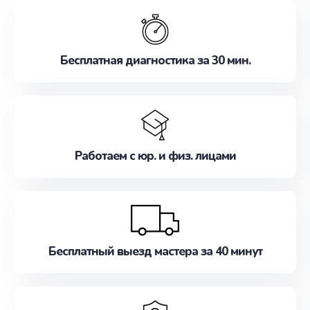
обслуживание, удовлетворяя их потребности
наилучшим образом. Не медлите записаться на
ремонт уже сейчас!
Бесплатная диагностика за 30 мин.
Работаем с юр. и физ. лицами
Бесплатный выезд мастера за 40 минут