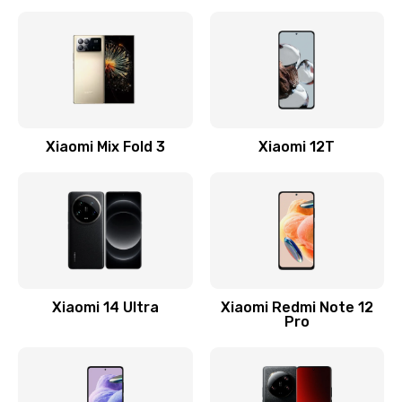
Замена кнопки включения
800 руб.
Заказать
Замена камеры
Xiaomi Mix Fold 3
Xiaomi 12T
1600 руб.
Заказать
Замена USB порта
1060 руб.
Заказать
Xiaomi 14 Ultra
Xiaomi Redmi Note 12
Pro
Замена материнской платы
1330 руб.
Заказать