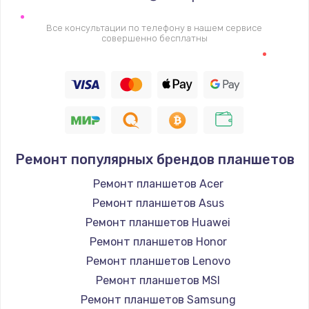
Заказать
Все консультации по телефону в нашем сервисе
совершенно бесплатны
Замена шим-контроллера
3900 руб.
Заказать
Замена HDMI
600 руб.
Ремонт популярных брендов планшетов
Заказать
Ремонт планшетов Acer
Ремонт планшетов Asus
Ремонт планшетов Huawei
Ремонт планшетов Honor
Ремонт планшетов Lenovo
Ремонт планшетов MSI
Ремонт планшетов Samsung